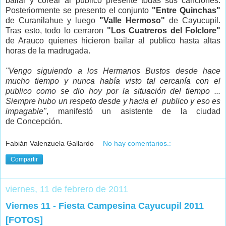
bailar y corear al publico presente todas sus canciones.
Posteriormente se presento el conjunto
"Entre Quinchas"
de Curanilahue y luego
"Valle Hermoso"
de Cayucupil.
Tras esto, todo lo cerraron
"Los Cuatreros del Folclore"
de Arauco quienes hicieron bailar al publico hasta altas
horas de la madrugada.
"Vengo siguiendo a los Hermanos Bustos desde hace
mucho tiempo y nunca había visto tal cercanía con el
publico como se dio hoy por la situación del tiempo ...
Siempre hubo un respeto desde y hacia el publico y eso es
impagable"
, manifestó un asistente de la ciudad
de Concepción.
Fabián Valenzuela Gallardo
No hay comentarios.:
Compartir
viernes, 11 de febrero de 2011
Viernes 11 - Fiesta Campesina Cayucupil 2011
[FOTOS]