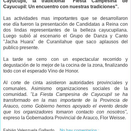
Cayucupil, la tradicional "Fiesta Campesina de
Cayucupil: Un encuentro con nuestras tradiciones".
Las actividades mas importantes que se desarrollaron
ese día fueron la presentación de Candidatas a Reina con
dos lindas representantes de la belleza cayucupilana.
Luego subió al escenario el Grupo de Danza y Canto
"Jacha Huara" de Curanilahue que saco aplausos del
publico presente.
La tarde se cerro con un espectacular recorrido y
degustación de lo mejor de la cocina de la zona, finalizando
todo con el esperado Vino de Honor.
Al corte de cinta asistieron autoridades provinciales y
comunales. Asimismo organizaciones sociales de la
comunidad.
"La Fiesta Campesina de Cayucupil se ha
transformado en la mas importante de la Provincia de
Arauco, como Gobierno hemos apoyado el evento desde
que los organizadores tomaron contacto con nosotros",
expreso la Gobernadora Provincial de Arauco, Flor Weisse.
Fabián Valenzuela Gallardo
No hay comentarios.: