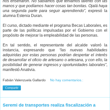
nos enseñaron. No sabíamos que teníamos talento con las
manos y que podíamos hacer cosas tan bonitas. Ojalá haya
una segunda parte para seguir aprendiendo”,
expresó la
alumna Estenia Duran.
El curso, dictado mediante el programa Becas Laborales, es
parte de las políticas impulsadas por el Gobierno con el
propósito de mejorar la empleabilidad de las personas.
En tal sentido, el representante del alcalde valoró la
instancia, expresando que
“las nuevas habilidades
adquiridas por estas personas podrían despertar el interés
de desarrollar el oficio de artesano o artesana, y con ello, la
posibilidad de generar ingresos y oportunidades laborales”
,
manifestó Anativia.
Fabián Valenzuela Gallardo
No hay comentarios.:
Compartir
Seremi de transportes realiza fiscalización a