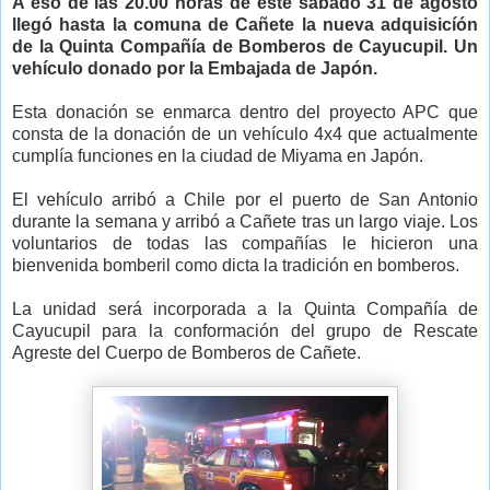
A eso de las 20.00 horas de este sábado 31 de agosto
llegó hasta la comuna de Cañete la nueva adquisicíón
de la Quinta Compañía de Bomberos de Cayucupil. Un
vehículo donado por la Embajada de Japón.
Esta donación se enmarca dentro del proyecto APC que
consta de la donación de un vehículo 4x4 que actualmente
cumplía funciones en la ciudad de Miyama en Japón.
El vehículo arribó a Chile por el puerto de San Antonio
durante la semana y arribó a Cañete tras un largo viaje. Los
voluntarios de todas las compañías le hicieron una
bienvenida bomberil como dicta la tradición en bomberos.
La unidad será incorporada a la Quinta Compañía de
Cayucupil para la conformación del grupo de Rescate
Agreste del Cuerpo de Bomberos de Cañete.