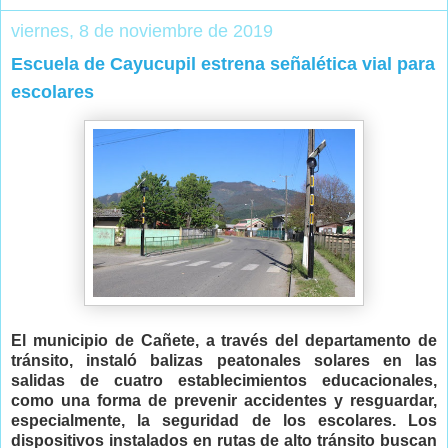
viernes, 8 de noviembre de 2019
Escuela de Cayucupil estrena señalética vial para
escolares
El municipio de Cañete, a través del departamento de
tránsito, instaló balizas peatonales solares en las
salidas de cuatro establecimientos educacionales,
como una forma de prevenir accidentes y resguardar,
especialmente, la seguridad de los escolares. Los
dispositivos instalados en rutas de alto tránsito buscan