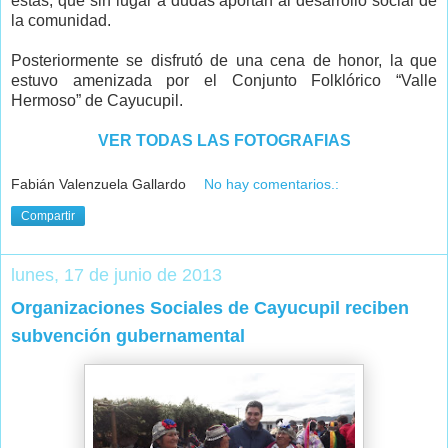
éstas, que sin lugar a dudas aportan al desarrollo social de
la comunidad.
Posteriormente se disfrutó de una cena de honor, la que
estuvo amenizada por el Conjunto Folklórico “Valle
Hermoso” de Cayucupil.
VER TODAS LAS FOTOGRAFIAS
Fabián Valenzuela Gallardo
No hay comentarios.:
Compartir
lunes, 17 de junio de 2013
Organizaciones Sociales de Cayucupil reciben
subvención gubernamental