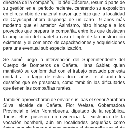
directora de la compañía, Haidée Cáceres, resumió parte de
su gestión en el período reciente, centrando su exposición
en el recambio de material mayor, que hizo que la localidad
de Cayucupil ahora disponga de un carro 19 años más
moderno que el anterior. Asimismo, hizo hincapié a los
proyectos que prepara la compañía, entre los que destacan
la ampliación del cuartel a casi el triple de la construcción
existente; y el comienzo de capacitaciones y adquisiciones
para una eventual sub especialización.
Se sumó luego la intervención del Superintendente del
Cuerpo de Bomberos de Cañete, Hans Gäbler, quien
manifestó su conformidad con el trabajo prestado por esta
unidad a lo largo de estos doce años, recalcando los
desafíos que se presentan, como también las dificultades
que tienen las compañías rurales.
También aprovecharon de enviar sus loas el señor Abraham
Silva, alcalde de Cañete, Flor Weisse, Gobernadora
Provincial e Iván Norambuena, diputado de la república.
Todos ellos pusieron en evidencia la existencia de la
vocación bomberil, aún en localidades pequeñas como