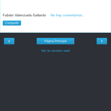
Fabián Valenzuela Gallardo
No hay comentarios.:
Compartir
‹
›
Página Principal
Ver la versión web