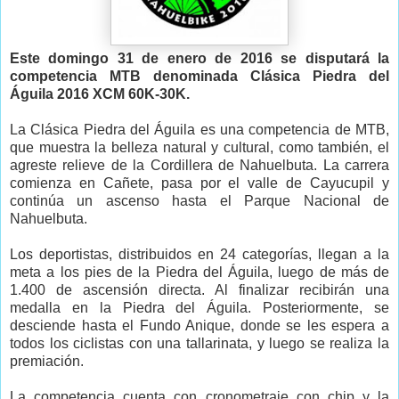
Este domingo 31 de enero de 2016 se disputará la
competencia MTB denominada Clásica Piedra del
Águila 2016 XCM 60K-30K.
La Clásica Piedra del Águila es una competencia de MTB,
que muestra la belleza natural y cultural, como también, el
agreste relieve de la Cordillera de Nahuelbuta. La carrera
comienza en Cañete, pasa por el valle de Cayucupil y
continúa un ascenso hasta el Parque Nacional de
Nahuelbuta.
Los deportistas, distribuidos en 24 categorías, llegan a la
meta a los pies de la Piedra del Águila, luego de más de
1.400 de ascensión directa. Al finalizar recibirán una
medalla en la Piedra del Águila. Posteriormente, se
desciende hasta el Fundo Anique, donde se les espera a
todos los ciclistas con una tallarinata, y luego se realiza la
premiación.
La competencia cuenta con cronometraje con chip y la