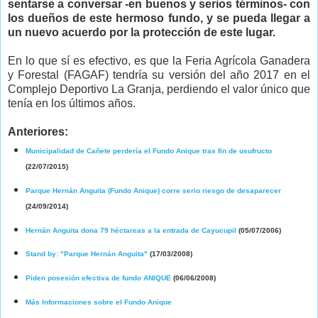
sentarse a conversar -en buenos y serios términos- con
los dueños de este hermoso fundo, y se pueda llegar a
un nuevo acuerdo por la protección de este lugar.
En lo que sí es efectivo, es que la Feria Agrícola Ganadera
y Forestal (FAGAF) tendría su versión del año 2017 en el
Complejo Deportivo La Granja, perdiendo el valor único que
tenía en los últimos años.
Anteriores:
Municipalidad de Cañete perdería el Fundo Anique tras fin de usufructo
(22/07/2015)
Parque Hernán Anguita (Fundo Anique) corre serio riesgo de desaparecer
(24/09/2014)
Hernán Anguita dona 79 héctareas a la entrada de Cayucupil
(05/07/2006)
Stand by: "Parque Hernán Anguita"
(17/03/2008)
Piden posesión efectiva de fundo ANIQUE
(06/06/2008)
Más Informaciones sobre el Fundo Anique