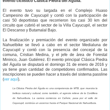
evento ciclístico Clásica Piedra del Águila.
El evento tuvo su largada en el Complejo Huaso
Campesino de Cayucupil y contó con la participación de
casi 50 deportistas que recorrieron los casi 30 km del
circuito que cubrió el sector de la Villa Cayucupil, el sector
El Descanso y Butamalal Bajo.
La finalización y premiación del evento organizado por
Nahuelbike se llevó a cabo en el sector Medialuna de
Cayucupil y contó con la presencia del concejal de la
comuna, Cristian Medina, y el jefe de área de Forestal
Mininco, Juan Gutiérrez. El evento principal Clásica Piedra
del Águila se disputará el domingo 31 de enero de 2016 y
ya tiene gran cantidad de competidores confirmados. Las
inscripciones se pueden hacer a través del sistema passline
(
ver aquí
).
La Clásica Piedra del Águila es una competencia de MTB, que muestra la
belleza natural y cultural, como también, el agreste relieve de la Cordillera
de Nahuelbuta. La carrera comienza en Cañete, pasa por el valle de
Cayucupil, continúa un ascenso hasta el Parque Nacional de Nahuelbuta.