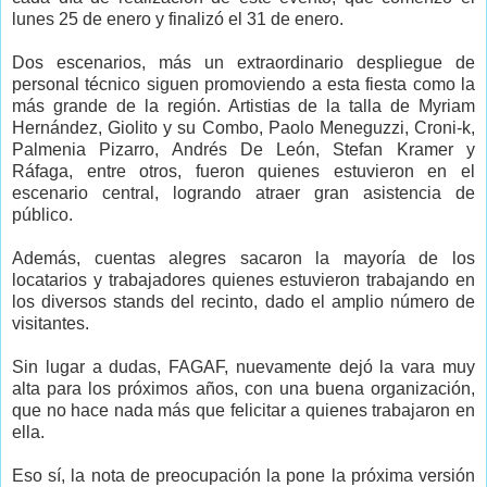
lunes 25 de enero y finalizó el 31 de enero.
Dos escenarios, más un extraordinario despliegue de
personal técnico siguen promoviendo a esta fiesta como la
más grande de la región. Artistias de la talla de Myriam
Hernández, Giolito y su Combo, Paolo Meneguzzi, Croni-k,
Palmenia Pizarro, Andrés De León, Stefan Kramer y
Ráfaga, entre otros, fueron quienes estuvieron en el
escenario central, logrando atraer gran asistencia de
público.
Además, cuentas alegres sacaron la mayoría de los
locatarios y trabajadores quienes estuvieron trabajando en
los diversos stands del recinto, dado el amplio número de
visitantes.
Sin lugar a dudas, FAGAF, nuevamente dejó la vara muy
alta para los próximos años, con una buena organización,
que no hace nada más que felicitar a quienes trabajaron en
ella.
Eso sí, la nota de preocupación la pone la próxima versión