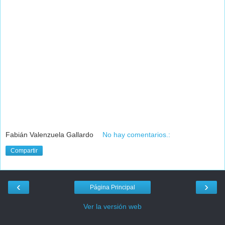
Fabián Valenzuela Gallardo
No hay comentarios.:
Compartir
‹
›
Página Principal
Ver la versión web