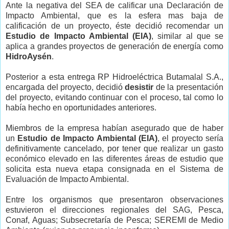
Ante la negativa del SEA de calificar una Declaración de
Impacto Ambiental, que es la esfera mas baja de
calificación de un proyecto, éste decidió recomendar un
Estudio de Impacto Ambiental (EIA)
, similar al que se
aplica a grandes proyectos de generación de energía como
HidroAysén
.
Posterior a esta entrega RP Hidroeléctrica Butamalal S.A.,
encargada del proyecto, decidió
desistir
de la presentación
del proyecto, evitando continuar con el proceso, tal como lo
había hecho en oportunidades anteriores.
Miembros de la empresa habían asegurado que de haber
un
Estudio de Impacto Ambiental (EIA)
, el proyecto sería
definitivamente cancelado, por tener que realizar un gasto
económico elevado en las diferentes áreas de estudio que
solicita esta nueva etapa consignada en el Sistema de
Evaluación de Impacto Ambiental.
Entre los organismos que presentaron observaciones
estuvieron el direcciones regionales del SAG, Pesca,
Conaf, Aguas; Subsecretaría de Pesca; SEREMI de Medio