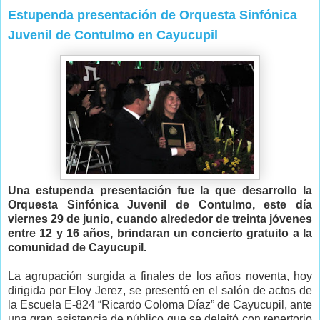
Estupenda presentación de Orquesta Sinfónica
Juvenil de Contulmo en Cayucupil
Una estupenda presentación fue la que desarrollo la
Orquesta Sinfónica Juvenil de Contulmo, este día
viernes 29 de junio, cuando alrededor de treinta jóvenes
entre 12 y 16 años, brindaran un concierto gratuito a la
comunidad de Cayucupil.
La agrupación surgida a finales de los años noventa, hoy
dirigida por Eloy Jerez, se presentó en el salón de actos de
la Escuela E-824 “Ricardo Coloma Díaz” de Cayucupil, ante
una gran asistencia de público que se deleitó con repertorio