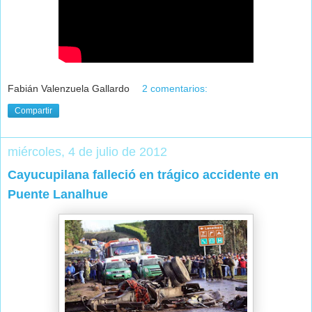
Fabián Valenzuela Gallardo
2 comentarios:
Compartir
miércoles, 4 de julio de 2012
Cayucupilana falleció en trágico accidente en
Puente Lanalhue