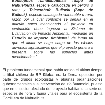
Eupsophus Nahuelbutensis (Sapo de
Nahuelbuta)
, especie catalogada en peligro o
rara; y
Telmetobufo Bullocki (Sapo de
Bullock)
, especie catalogada vulnerable o rara;
razón por la cual conforme se señala en el
articulo antes mencionado el proyecto en
evaluación debe ingresar al Sistema de
Evaluación de Impacto Ambiental, mediante un
Estudio de Impacto Ambiental
, de forma tal
que el titular se haga cargo de los efectos
adversos significativos que el proyecto genera o
presenta sobre las especies antes
mencionadas.”
El problema fundamental que había tenido el último tiempo
la filial chilena de
RP Global
era la férrea oposición por
parte de grupos ecologistas y algunas organizaciones
gubernamentales a la intervención del río Butamalal, puesto
que en el sector afectado del proyecto habitan una serie de
especies de flora y fauna vitales para el ecosistema de la
Cordillera de Nahuelbuta.