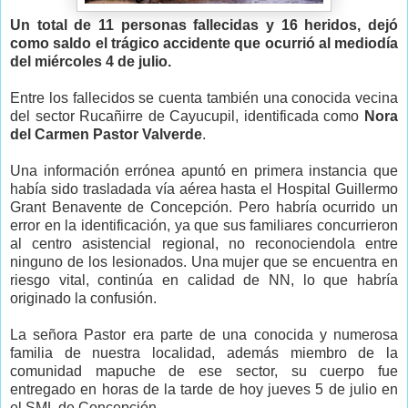
Un total de 11 personas fallecidas y 16 heridos, dejó
como saldo el trágico accidente que ocurrió al mediodía
del miércoles 4 de julio.
Entre los fallecidos se cuenta
también una conocida vecina
del sector Rucañirre de Cayucupil, identificada como
Nora
del Carmen Pastor Valverde
.
Una información errónea apuntó en primera instancia que
había sido trasladada vía aérea hasta el Hospital Guillermo
Grant Benavente de Concepción. Pero habría ocurrido un
error en la identificación, ya que sus familiares concurrieron
al centro asistencial regional, no reconociendola entre
ninguno de los lesionados. Una mujer que se encuentra en
riesgo vital, continúa en calidad de NN, lo que habría
originado la confusión.
La señora Pastor era parte de una conocida y numerosa
familia de nuestra localidad, además miembro de la
comunidad mapuche de ese sector, su cuerpo fue
entregado en horas de la tarde de hoy jueves 5 de julio en
el SML de Concepción.