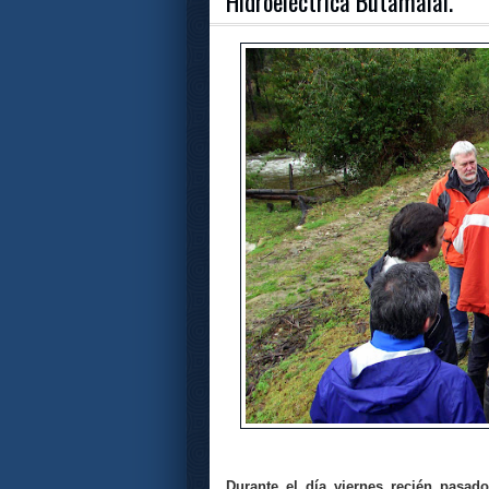
Hidroeléctrica Butamalal.
Durante el día viernes recién pasado