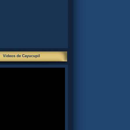
Videos de Cayucupil