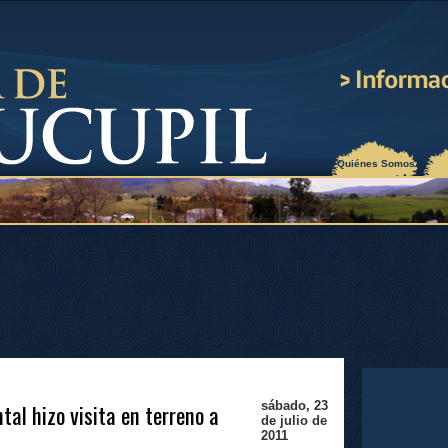
¿Quiénes Somos?
tal hizo visita en terreno a
sábado, 23
de julio de
2011