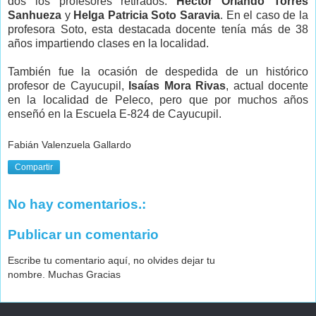
dos los profesores retirados:
Héctor Orlando Torres
Sanhueza
y
Helga Patricia Soto Saravia
. En el caso de la
profesora Soto, esta destacada docente tenía más de 38
años impartiendo clases en la localidad.
También fue la ocasión de despedida de un histórico
profesor de Cayucupil,
Isaías Mora Rivas
, actual docente
en la localidad de Peleco, pero que por muchos años
enseñó en la Escuela E-824 de Cayucupil.
Fabián Valenzuela Gallardo
Compartir
No hay comentarios.:
Publicar un comentario
Escribe tu comentario aquí, no olvides dejar tu
nombre. Muchas Gracias