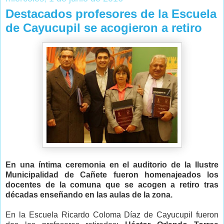
Destacados profesores de la Escuela
de Cayucupil se acogieron a retiro
En una íntima ceremonia en el auditorio de la Ilustre
Municipalidad de Cañete fueron homenajeados los
docentes de la comuna que se acogen a retiro tras
décadas enseñando en las aulas de la zona.
En la Escuela Ricardo Coloma Díaz de Cayucupil fueron