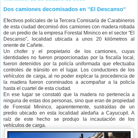
Dos camiones decomisados en "El Descanso"
Efectivos policiales de la Tercera Comisaría de Carabineros
de esta ciudad decomisó dos camiones con madera robada
de un predio de la empresa Forestal Mininco en el sector “El
Descanso”, localidad ubicada a unos 20 kilómetros al
oriente de Cañete.
Un chofer y el propietario de los camiones, cuyas
identidades no fueron proporcionadas por la fiscalía local,
fueron detenidos por la policía uniformada que efectuaba
controles de tránsito en el lugar. Los conductores de los
vehículos de carga, al no poder explicar la procedencia de
la madera fueron conminados a acompañar a la policía
hasta el cuartel de esta ciudad.
En ese lugar se constató que la madera no pertenecía a
ninguna de estas dos personas, sino que eran de propiedad
de Forestal Mininco, aparentemente, sustraídas de un
predio ubicado en esta localidad aledaña a Cayucupil. A
raíz de este hecho se produjo la incautación de los
vehículos de carga.