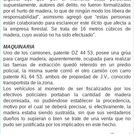
supuestamente, autores del delito, no fueron formalizados
por el hurto de madera, lo que de ningún modo los libera de
responsabilidad”, asimismo agregó que “estas personas
están colaborando para esclarecer este ilícito que afecta a
la empresa forestal. Se trata de 16 metros cúbicos de
madera, cuyo avalúo no ha sido efectuado”.
MAQUINARIA
Uno de los camiones, patente DZ 44 53, posee una grúa
para cargar madera, aparentemente, ocupada para realizar
las faenas de extracción quedó retenido en un predio
policial, la misma suerte corrió el otro camión con carro
patente KL 64 53, ambos de propiedad de J.V., conocido
transportista de la zona.
Los vehículos al momento de ser fiscalizados por los
efectivos policiales portaban la cantidad de madera
decomisada, no pudiéndose establecer la procedencia,
motivo por el cual se deberá precisar, si efectivamente, la
madera estaba siendo sustraída, sin que sus verdaderos
dueños lo supieran o bien se trate de una venta que no
pudo ser justificada por los implicados en este hecho.