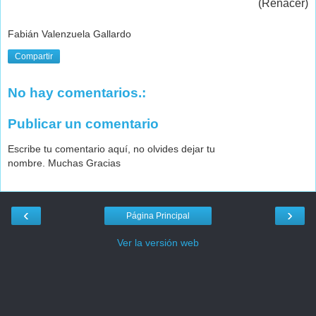
(Renacer)
Fabián Valenzuela Gallardo
Compartir
No hay comentarios.:
Publicar un comentario
Escribe tu comentario aquí, no olvides dejar tu
nombre. Muchas Gracias
‹
›
Página Principal
Ver la versión web