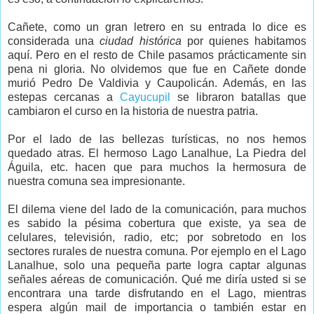
Cañete, como un gran letrero en su entrada lo dice es
considerada una
ciudad histórica
por quienes habitamos
aquí. Pero en el resto de Chile pasamos prácticamente sin
pena ni gloria. No olvidemos que fue en Cañete donde
murió Pedro De Valdivia y Caupolicán. Además, en las
estepas cercanas a
Cayucupil
se libraron batallas que
cambiaron el curso en la historia de nuestra patria.
Por el lado de las bellezas turísticas, no nos hemos
quedado atras. El hermoso Lago Lanalhue, La Piedra del
Águila, etc. hacen que para muchos la hermosura de
nuestra comuna sea impresionante.
El dilema viene del lado de la comunicación, para muchos
es sabido la pésima cobertura que existe, ya sea de
celulares, televisión, radio, etc; por sobretodo en los
sectores rurales de nuestra comuna. Por ejemplo en el Lago
Lanalhue, solo una pequeña parte logra captar algunas
señales aéreas de comunicación. Qué me diría usted si se
encontrara una tarde disfrutando en el Lago, mientras
espera algún mail de importancia o también estar en