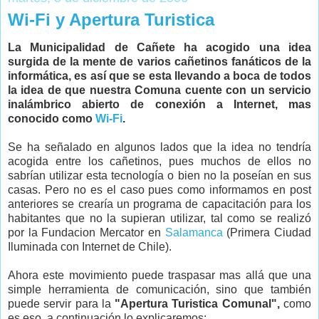
Wi-Fi y Apertura Turistica
La Municipalidad de Cañete ha acogido una idea
surgida de la mente de varios cañetinos fanáticos de la
informática, es así que se esta llevando a boca de todos
la idea de que nuestra Comuna cuente con un servicio
inalámbrico abierto de conexión a Internet, mas
conocido como
Wi-Fi
.
Se ha señalado en algunos lados que la idea no tendría
acogida entre los cañetinos, pues muchos de ellos no
sabrían utilizar esta tecnología o bien no la poseían en sus
casas. Pero no es el caso pues como informamos en post
anteriores se crearía un programa de capacitación para los
habitantes que no la supieran utilizar, tal como se realizó
por la Fundacion Mercator en
Salamanca
(Primera Ciudad
Iluminada con Internet de Chile).
Ahora este movimiento puede traspasar mas allá que una
simple herramienta de comunicación, sino que también
puede servir para la
"Apertura Turistica Comunal",
como
es eso, a continuación lo explicaremos: