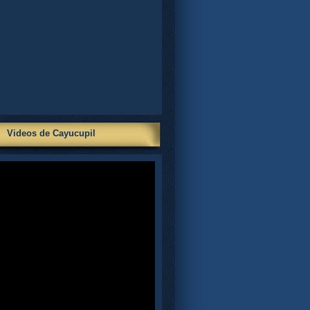
Videos de Cayucupil