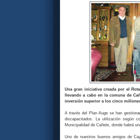
Una gran iniciativa creada por el Rot
llevando a cabo en la comuna de Cañ
inversión superior a los cinco millone
A través del Plan Auge se han gestionad
discapacitados. La utilización según 
Municipalidad de Cañete, donde habrá un
Uno de nuestros buenos amigos de Cayu