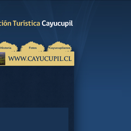
Historia
Fotos
Cayucupilanos