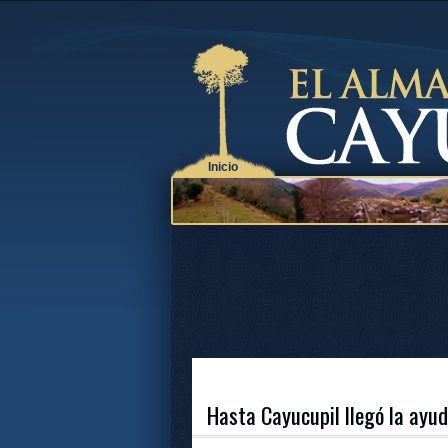
Inicio
Hasta Cayucupil llegó la ayud