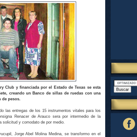
ary Club y financiada por el Estado de Texas se esta
ete, creando un Banco de sillas de ruedas con una
s de pesos.
o las entregas de los 15 instrumentos vitales para los
consigna Renacer de Arauco sera por intermedio de la
a solicitud y comodato de por medio.
cupil, Jorge Abel Molina Medina, se transformo en el