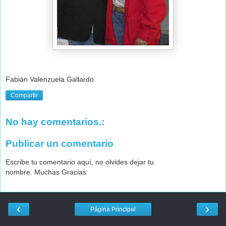
Fabián Valenzuela Gallardo
Compartir
No hay comentarios.:
Publicar un comentario
Escribe tu comentario aquí, no olvides dejar tu
nombre. Muchas Gracias
‹
›
Página Principal