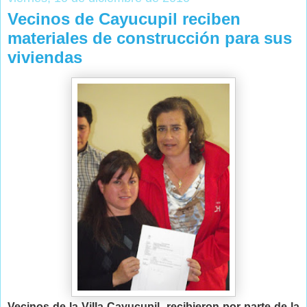
Vecinos de Cayucupil reciben
materiales de construcción para sus
viviendas
Vecinos de la Villa Cayucupil, recibieron por parte de la