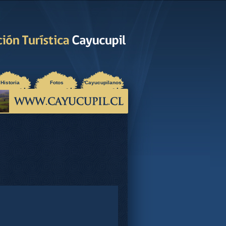
Historia
Fotos
Cayucupilanos