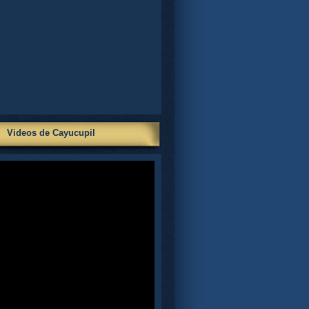
Videos de Cayucupil