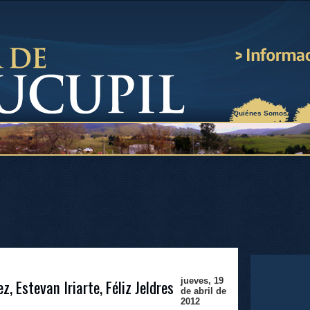
¿Quiénes Somos?
, Estevan Iriarte, Féliz Jeldres
jueves, 19
de abril de
2012