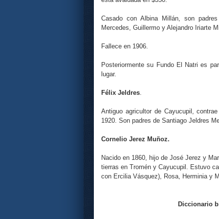
Casado con Albina Millán, son padres
Mercedes, Guillermo y Alejandro Iriarte Mi
Fallece en 1906.
Posteriormente su Fundo El Natri es par
lugar.
Félix Jeldres
.
Antiguo agricultor de Cayucupil, contr
1920. Son padres de Santiago Jeldres Me
Cornelio Jerez Muñoz.
Nacido en 1860, hijo de José Jerez y Mar
tierras en Tromén y Cayucupil. Estuvo ca
con Ercilia Vásquez), Rosa, Herminia y M
Diccionario b