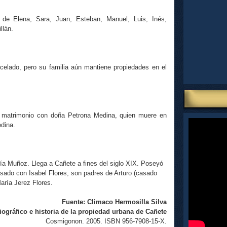
 de Elena, Sara, Juan, Esteban, Manuel, Luis, Inés,
llán.
celado, pero su familia aún mantiene propiedades en el
ae matrimonio con doña Petrona Medina, quien muere en
dina.
ía Muñoz. Llega a Cañete a fines del siglo XIX. Poseyó
sado con Isabel Flores, son padres de Arturo (casado
aría Jerez Flores.
Fuente:
Climaco Hermosilla Silva
iográfico e historia de la propiedad urbana de Cañete
Cosmigonon. 2005. ISBN 956-7908-15-X.