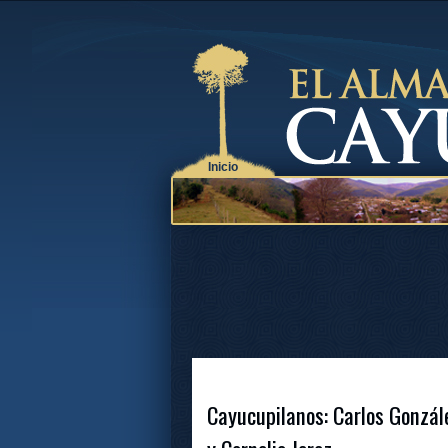
Inicio
Cayucupilanos: Carlos González