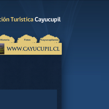
Historia
Fotos
Cayucupilanos