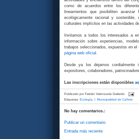
como de acuerdos entre los diferent
lineamientos que posibiliten avanza
ecológicamente racional y sostenible,
culturales implícitos en las actividades 
Invitamos a todos los interesados a e
información sobre experiencias, modelo
trabajos seleccionados, expuestos en el
página web oficial
.
Desde ya los dejamos cordialmente in
expositores, colaboradores, patrocinadore
Las inscripciones están disponibles
a
Publicado por
Fabián Valenzuela Gallardo
Etiquetas:
Ecología
,
I. Municipalidad de Cañete
No hay comentarios.:
Publicar un comentario
Entrada más reciente