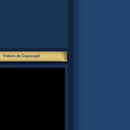
Videos de Cayucupil