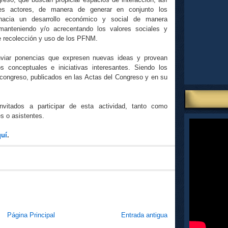
es actores, de manera de generar en conjunto los
r hacia un desarrollo económico y social de manera
 manteniendo y/o acrecentando los valores sociales y
de recolección y uso de los PFNM.
nviar ponencias que expresen nuevas ideas y provean
s conceptuales e iniciativas interesantes. Siendo los
 congreso, publicados en las Actas del Congreso y en su
vitados a participar de esta actividad, tanto como
s o asistentes.
quí
.
Página Principal
Entrada antigua