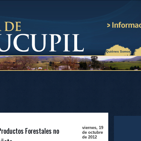
¿Quiénes Somos?
Productos Forestales no
viernes, 19
de octubre
de 2012