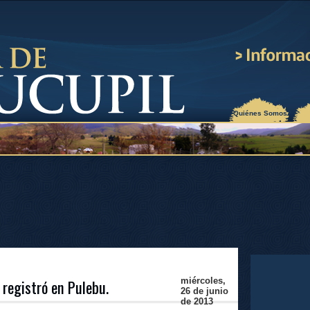
¿Quiénes Somos?
 registró en Pulebu.
miércoles,
26 de junio
de 2013