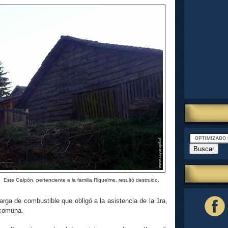
Este Galpón, pertenciente a la familia Riquelme, resultó destruido.
carga de combustible que obligó a la asistencia de la 1ra,
 comuna.