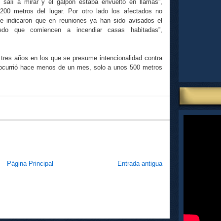
salí a mirar y el galpón estaba envuelto en llamas”,
00 metros del lugar. Por otro lado los afectados no
 e indicaron que en reuniones ya han sido avisados el
edo que comiencen a incendiar casas habitadas”,
 tres años en los que se presume intencionalidad contra
s ocurrió hace menos de un mes, solo a unos 500 metros
Página Principal
Entrada antigua