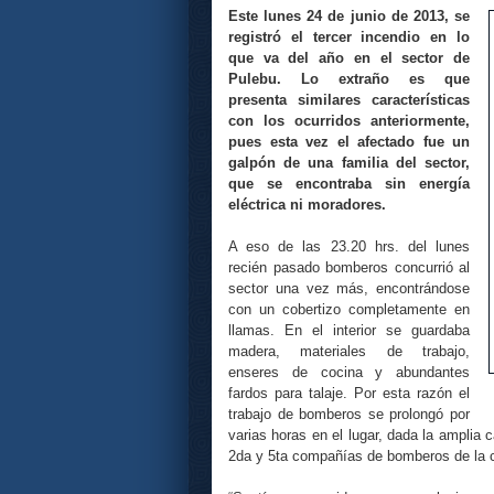
Este lunes 24 de junio de 2013, se
registró el tercer incendio en lo
que va del año en el sector de
Pulebu. Lo extraño es que
presenta similares características
con los ocurridos anteriormente,
pues esta vez el afectado fue un
galpón de una familia del sector,
que se encontraba sin energía
eléctrica ni moradores.
A eso de las 23.20 hrs. del lunes
recién pasado bomberos concurrió al
sector una vez más, encontrándose
con un cobertizo completamente en
llamas. En el interior se guardaba
madera, materiales de trabajo,
enseres de cocina y abundantes
fardos para talaje. Por esta razón el
trabajo de bomberos se prolongó por
varias horas en el lugar, dada la amplia 
2da y 5ta compañías de bomberos de la