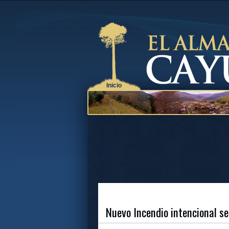
Inicio
Nuevo Incendio intencional se