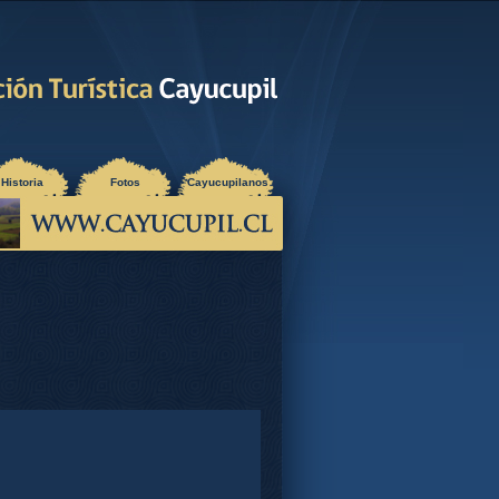
Historia
Fotos
Cayucupilanos