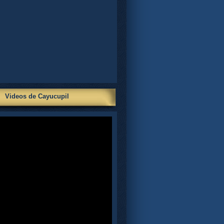
Videos de Cayucupil