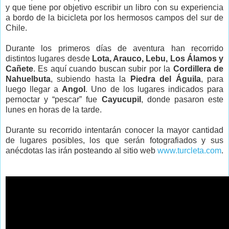
y que tiene por objetivo escribir un libro con su experiencia
a bordo de la bicicleta por los hermosos campos del sur de
Chile.
Durante los primeros días de aventura han recorrido
distintos lugares desde
Lota, Arauco, Lebu, Los Álamos y
Cañete
. Es aquí cuando buscan subir por la
Cordillera de
Nahuelbuta
, subiendo hasta la
Piedra del Águila
, para
luego llegar a
Angol
. Uno de los lugares indicados para
pernoctar y “pescar” fue
Cayucupil
, donde pasaron este
lunes en horas de la tarde.
Durante su recorrido intentarán conocer la mayor cantidad
de lugares posibles, los que serán fotografiados y sus
anécdotas las irán posteando al sitio web
www.turcleta.com
.