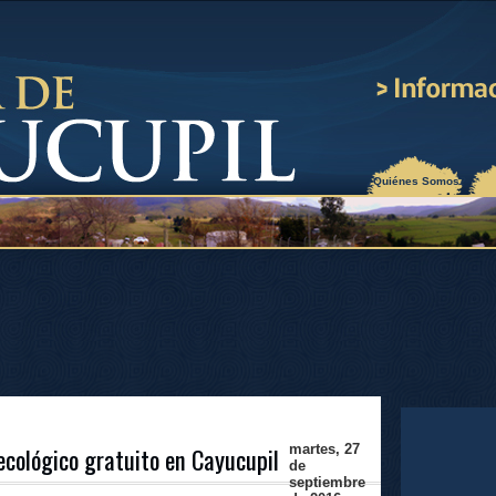
¿Quiénes Somos?
ecológico gratuito en Cayucupil
martes, 27
de
septiembre