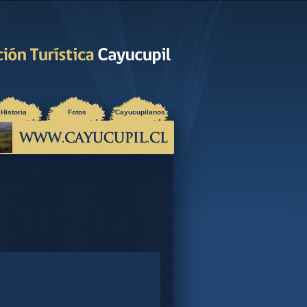
Historia
Fotos
Cayucupilanos