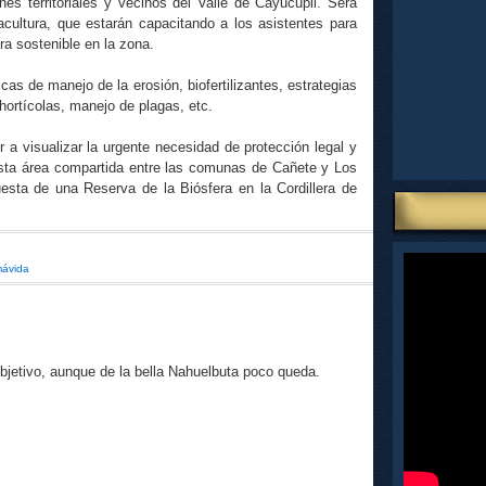
ones territoriales y vecinos del Valle de Cayucupil. Será
acultura, que estarán capacitando a los asistentes para
ra sostenible en la zona.
cas de manejo de la erosión, biofertilizantes, estrategias
hortícolas, manejo de plagas, etc.
 a visualizar la urgente necesidad de protección legal y
sta área compartida entre las comunas de Cañete y Los
esta de una Reserva de la Biósfera en la Cordillera de
ávida
objetivo, aunque de la bella Nahuelbuta poco queda.