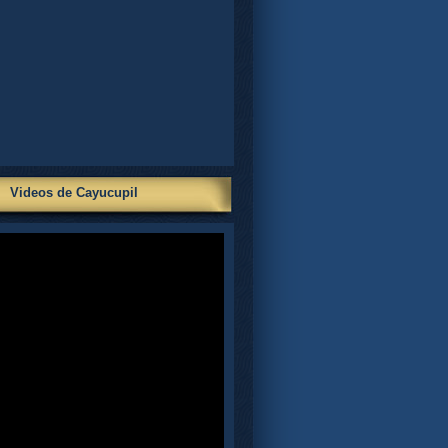
Videos de Cayucupil