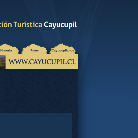
Historia
Fotos
Cayucupilanos