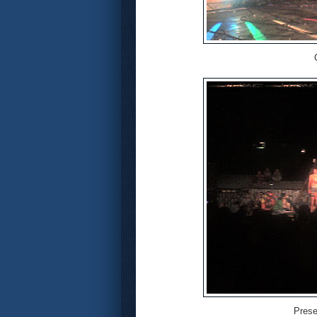
Prese