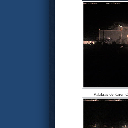
Palabras de Karen C