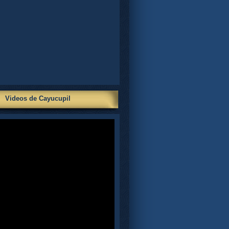
Videos de Cayucupil