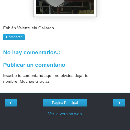
Fabián Valenzuela Gallardo
Compartir
No hay comentarios.:
Publicar un comentario
Escribe tu comentario aquí, no olvides dejar tu
nombre. Muchas Gracias
‹
›
Página Principal
Ver la versión web