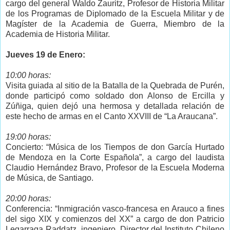
cargo del general Waldo Zauritz, Profesor de Historia Militar
de los Programas de Diplomado de la Escuela Militar y de
Magíster de la Academia de Guerra, Miembro de la
Academia de Historia Militar.
Jueves 19 de Enero:
10:00 horas:
Visita guiada al sitio de la Batalla de la Quebrada de Purén,
donde participó como soldado don Alonso de Ercilla y
Zúñiga, quien dejó una hermosa y detallada relación de
este hecho de armas en el Canto XXVIII de “La Araucana”.
19:00 horas:
Concierto: “Música de los Tiempos de don García Hurtado
de Mendoza en la Corte Española”, a cargo del laudista
Claudio Hernández Bravo, Profesor de la Escuela Moderna
de Música, de Santiago.
20:00 horas:
Conferencia: “Inmigración vasco-francesa en Arauco a fines
del sigo XIX y comienzos del XX” a cargo de don Patricio
Legarraga Raddatz, ingeniero, Director del Instituto Chileno