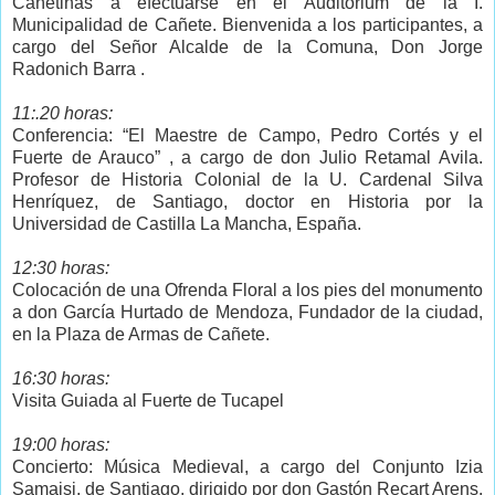
Cañetinas a efectuarse en el Auditorium de la I.
Municipalidad de Cañete. Bienvenida a los participantes, a
cargo del Señor Alcalde de la Comuna, Don Jorge
Radonich Barra .
11:.20 horas:
Conferencia: “El Maestre de Campo, Pedro Cortés y el
Fuerte de Arauco” , a cargo de don Julio Retamal Avila.
Profesor de Historia Colonial de la U. Cardenal Silva
Henríquez, de Santiago, doctor en Historia por la
Universidad de Castilla La Mancha, España.
12:30 horas:
Colocación de una Ofrenda Floral a los pies del monumento
a don García Hurtado de Mendoza, Fundador de la ciudad,
en la Plaza de Armas de Cañete.
16:30 horas:
Visita Guiada al Fuerte de Tucapel
19:00 horas:
Concierto: Música Medieval, a cargo del Conjunto Izia
Samaisi, de Santiago, dirigido por don Gastón Recart Arens.