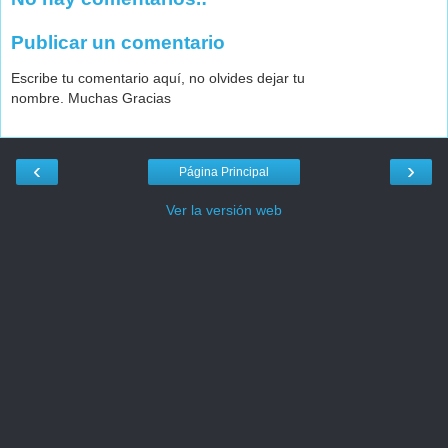
Publicar un comentario
Escribe tu comentario aquí, no olvides dejar tu
nombre. Muchas Gracias
‹
›
Página Principal
Ver la versión web