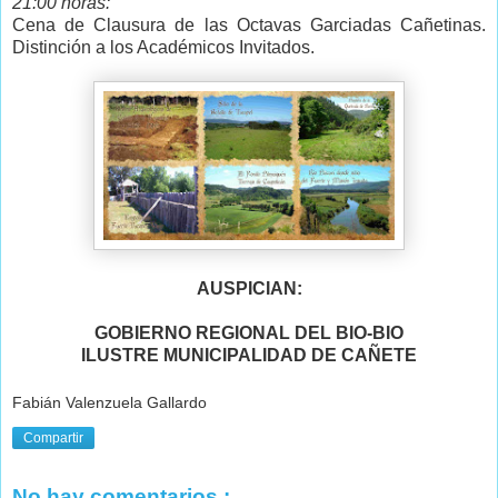
21:00 horas:
Cena de Clausura de las Octavas Garciadas Cañetinas.
Distinción a los Académicos Invitados.
AUSPICIAN:
GOBIERNO REGIONAL DEL BIO-BIO
ILUSTRE MUNICIPALIDAD DE CAÑETE
Fabián Valenzuela Gallardo
Compartir
No hay comentarios.: