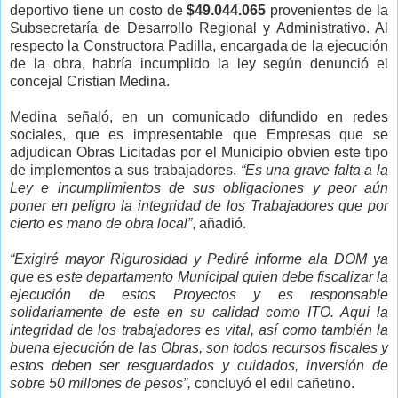
deportivo tiene un costo de
$49.044.065
provenientes de la
Subsecretaría de Desarrollo Regional y Administrativo. Al
respecto la Constructora Padilla, encargada de la ejecución
de la obra, habría incumplido la ley según denunció el
concejal Cristian Medina.
Medina señaló, en un comunicado difundido en redes
sociales, que es impresentable que Empresas que se
adjudican Obras Licitadas por el Municipio obvien este tipo
de implementos a sus trabajadores.
“Es una grave falta a la
Ley e incumplimientos de sus obligaciones y peor aún
poner en peligro la integridad de los Trabajadores que por
cierto es mano de obra local”
, añadió.
“Exigiré mayor Rigurosidad y Pediré informe ala DOM ya
que es este departamento Municipal quien debe fiscalizar la
ejecución de estos Proyectos y es responsable
solidariamente de este en su calidad como ITO. Aquí la
integridad de los trabajadores es vital, así como también la
buena ejecución de las Obras, son todos recursos fiscales y
estos deben ser resguardados y cuidados, inversión de
sobre 50 millones de pesos”,
concluyó el edil cañetino.