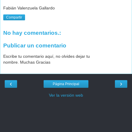
Fabián Valenzuela Gallardo
Compartir
No hay comentarios.:
Publicar un comentario
Escribe tu comentario aquí, no olvides dejar tu
nombre. Muchas Gracias
‹
›
Página Principal
Ver la versión web