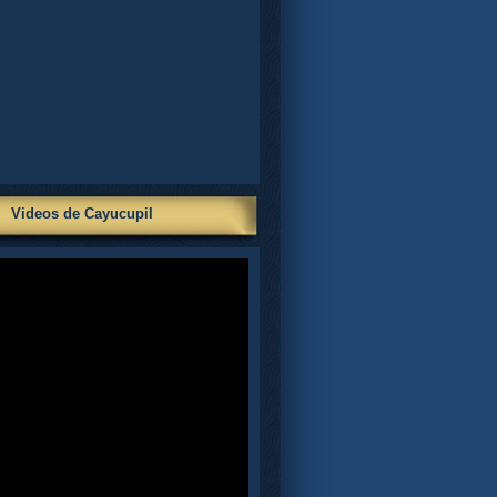
Videos de Cayucupil