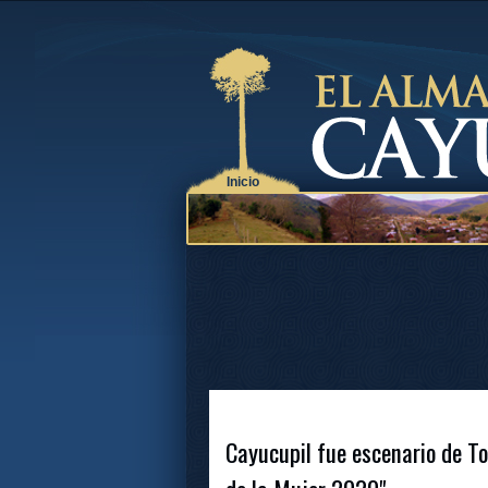
Inicio
Cayucupil fue escenario de T