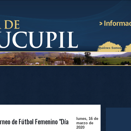
¿Quiénes Somos?
orneo de Fútbol Femenino "Día
lunes, 16 de
marzo de
2020