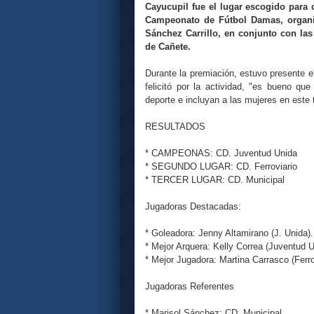
Cayucupil fue el lugar escogido para c
Campeonato de Fútbol Damas, organiz
Sánchez Carrillo, en conjunto con las
de Cañete.
Durante la premiación, estuvo presente e
felicitó por la actividad, "es bueno qu
deporte e incluyan a las mujeres en este 
RESULTADOS
* CAMPEONAS: CD. Juventud Unida
* SEGUNDO LUGAR: CD. Ferroviario
* TERCER LUGAR: CD. Municipal
Jugadoras Destacadas:
* Goleadora: Jenny Altamirano (J. Unida)
* Mejor Arquera: Kelly Correa (Juventud U
* Mejor Jugadora: Martina Carrasco (Ferro
Jugadoras Referentes
* Marisol Sánchez: CD. Municipal