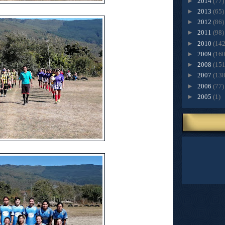
►
2014
(77)
►
2013
(65)
►
2012
(86)
►
2011
(98)
►
2010
(142
►
2009
(160
►
2008
(151
►
2007
(138
►
2006
(77)
►
2005
(1)