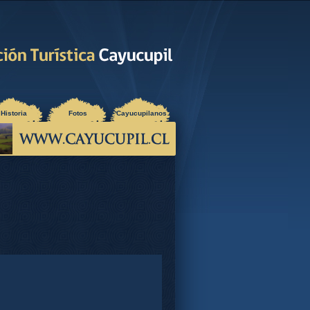
Historia
Fotos
Cayucupilanos