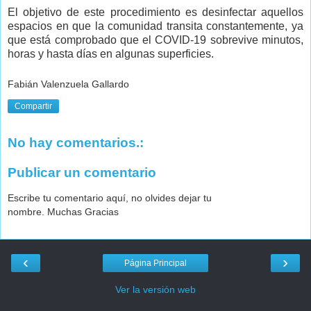
El objetivo de este procedimiento es desinfectar aquellos
espacios en que la comunidad transita constantemente, ya
que está comprobado que el COVID-19 sobrevive minutos,
horas y hasta días en algunas superficies.
Fabián Valenzuela Gallardo
Compartir
No hay comentarios.:
Publicar un comentario
Escribe tu comentario aquí, no olvides dejar tu
nombre. Muchas Gracias
‹
›
Página Principal
Ver la versión web