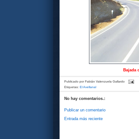
Bajada d
Publicado por
Fabián Valenzuela Gallardo
Etiquetas:
El Avellanal
No hay comentarios.:
Publicar un comentario
Entrada más reciente