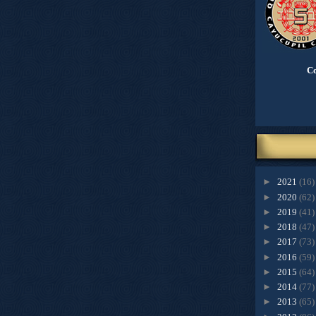
Co
►
2021
(16)
►
2020
(62)
►
2019
(41)
►
2018
(47)
►
2017
(73)
►
2016
(59)
►
2015
(64)
►
2014
(77)
►
2013
(65)