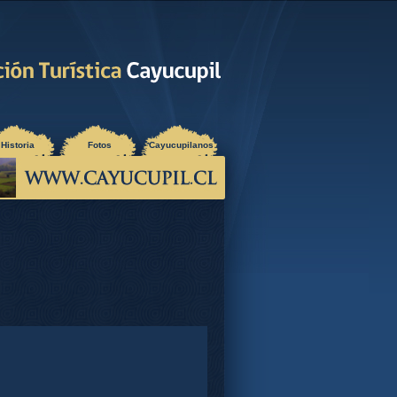
Historia
Fotos
Cayucupilanos