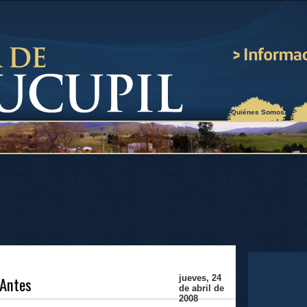
¿Quiénes Somos?
 Antes
jueves, 24
de abril de
2008