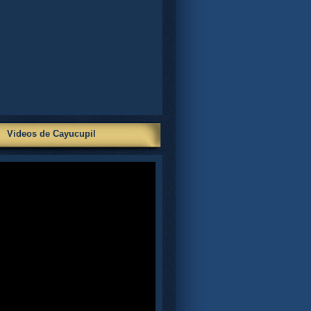
Videos de Cayucupil