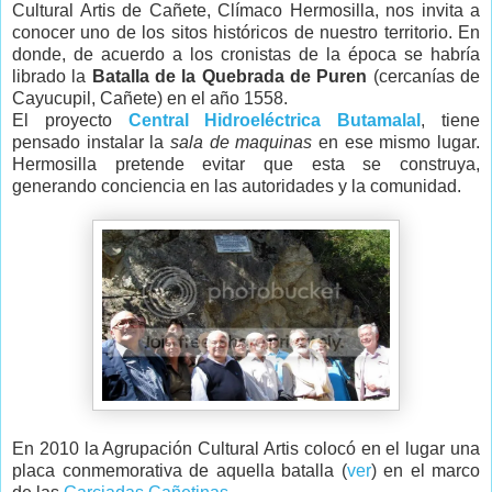
Cultural Artis de Cañete, Clímaco Hermosilla, nos invita a
conocer uno de los sitos históricos de nuestro territorio. En
donde, de acuerdo a los cronistas de la época se habría
librado la
Batalla de la Quebrada de Puren
(cercanías de
Cayucupil, Cañete) en el año 1558.
El proyecto
Central Hidroeléctrica Butamalal
, tiene
pensado instalar la
sala de maquinas
en ese mismo lugar.
Hermosilla pretende evitar que esta se construya,
generando conciencia en las autoridades y la comunidad.
En 2010 la Agrupación Cultural Artis colocó en el lugar una
placa conmemorativa de aquella batalla (
ver
) en el marco