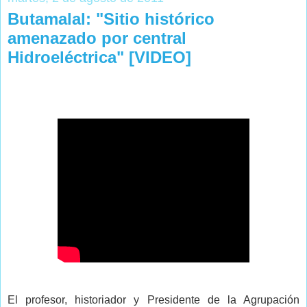
Butamalal: "Sitio histórico
amenazado por central
Hidroeléctrica" [VIDEO]
El profesor, historiador y Presidente de la Agrupación