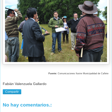
Fuente:
Comunicaciones Ilustre Municipalidad de Cañete
Fabián Valenzuela Gallardo
Compartir
No hay comentarios.: