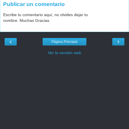
Publicar un comentario
Escribe tu comentario aquí, no olvides dejar tu
nombre. Muchas Gracias
‹
›
Página Principal
Ver la versión web