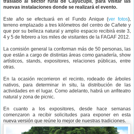
trasladó al sector rural de Cayucupil, para visitar las
nuevas instalaciones donde se realizará el evento.
Este año se efectuará en el Fundo Anique (
ver fotos
),
terreno emplazado a tres kilómetros del centro de Cañete y
que por su belleza natural y amplio espacio recibirá este 3,
4 y 5 de febrero a los miles de visitantes de la FAGAF 2012.
La comisión general la conforman más de 50 personas, las
que están a cargo de distintas áreas como ganadería, show
artísticos, stands, expositores, relaciones públicas, entre
otras.
En la ocasión recorrieron el recinto, rodeado de árboles
nativos, para determinar in situ, la distribución de las
actividades en el lugar. Como adelanto, habrá un anfiteatro
natural y zona de picnic.
En cuanto a los expositores, desde hace semanas
comenzaron a recibir solicitudes para exponer en esta
nueva versión que reúne lo mejor de nuestras tradiciones.