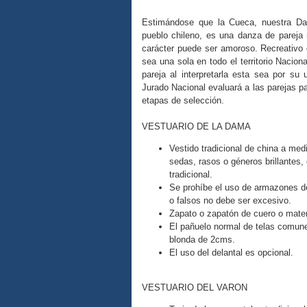
Estimándose que la Cueca, nuestra Dan
pueblo chileno, es una danza de pareja 
carácter puede ser amoroso. Recreativo 
sea una sola en todo el territorio Nacion
pareja al interpretarla esta sea por su u
Jurado Nacional evaluará a las parejas pa
etapas de selección.
VESTUARIO DE LA DAMA
Vestido tradicional de china a med
sedas, rasos o géneros brillantes
tradicional.
Se prohíbe el uso de armazones de
o falsos no debe ser excesivo.
Zapato o zapatón de cuero o mater
El pañuelo normal de telas comune
blonda de 2cms.
El uso del delantal es opcional.
VESTUARIO DEL VARON