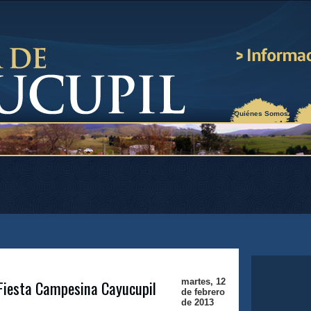
¿Quiénes Somos?
 Fiesta Campesina Cayucupil
martes, 12
de febrero
de 2013