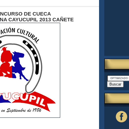
ONCURSO DE CUECA
INA CAYUCUPIL 201
3
CAÑETE