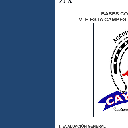
2013.
BASES C
VI FIESTA CAMPES
I. EVALUACIÓN GENERAL