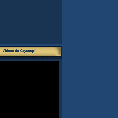
Videos de Cayucupil