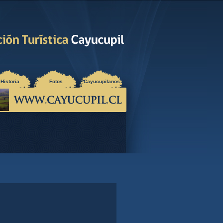
Historia
Fotos
Cayucupilanos