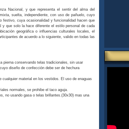
za Nacional, y que representa el sentir del alma del
mixta, suelta, independiente, con uso de pañuelo, cuyo
o festivo, cuya ocasionalidad y funcionalidad hacen que
al y que solo la hace diferente el estilo personal de cada
bicación geográfica o influencias culturales locales, el
rticipantes de acuerdo a lo siguiente, valido en todas las
ia pierna conservando telas tradicionales, sin usar
, cuyo diseño de confección debe ser de hechura
 cualquier material en los vestidos. El uso de enaguas
iales normales, se prohibe el taco aguja.
s, no usando gasa o telas brillantes.(30x30) mas una