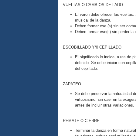
VUELTAS O CAMBIOS DE LADO
El varón debe ofrecer las vueltas.
musical de la danza.
Deben formar ese (s) sin ser cortad
Deben formar ese(s) sin perder la
ESCOBILLADO Y/0 CEPILLADO
El significado lo indica, a ras de p
definido. Se debe iniciar con cepill
del cepillado.
ZAPATEO
Se debe preservar la naturalidad 
virtuosismo, sin caer en la exager
antes de incluir otras variaciones.
REMATE O CIERRE
Terminar la danza en forma natural