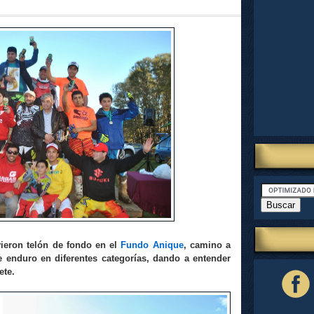
vieron telón de fondo en el
Fundo Anique
, camino a
e enduro en diferentes categorías, dando a entender
ete.