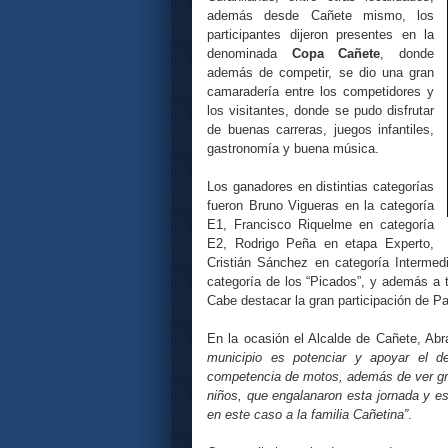
además desde Cañete mismo, los
participantes dijeron presentes en la
denominada
Copa Cañete
, donde
además de competir, se dio una gran
camaradería entre los competidores y
los visitantes, donde se pudo disfrutar
de buenas carreras, juegos infantiles,
gastronomía y buena música.
Los ganadores en distintias categorías
fueron Bruno Vigueras en la categoría
E1, Francisco Riquelme en categoría
E2, Rodrigo Peña en etapa Experto,
Cristián Sánchez en categoría Intermed
categoría de los “Picados”, y además a to
Cabe destacar la gran participación de Pa
En la ocasión el Alcalde de Cañete, Ab
municipio es potenciar y apoyar el d
competencia de motos, además de ver gra
niños, que engalanaron esta jornada y eso
en este caso a la familia Cañetina”
.