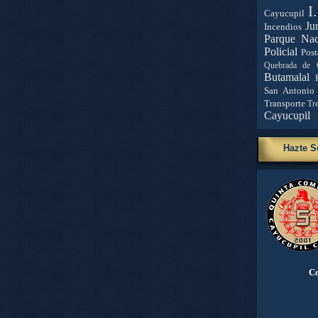
I
Cayucupil
Ju
Incendios
Parque Nac
Policial
Post
Quebrada de 
Butamalal
San Antonio
Transporte
Tr
Cayucupil
Hazte S
Co