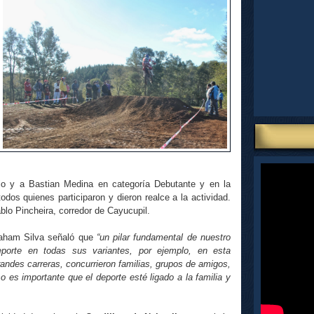
io y a Bastian Medina en categoría Debutante y en la
dos quienes participaron y dieron realce a la actividad.
blo Pincheira, corredor de Cayucupil.
raham Silva señaló que
“un pilar fundamental de nuestro
eporte en todas sus variantes, por ejemplo, en esta
ndes carreras, concurrieron familias, grupos de amigos,
 es importante que el deporte esté ligado a la familia y