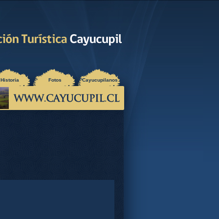
Historia
Fotos
Cayucupilanos