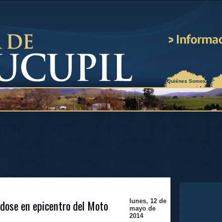
¿Quiénes Somos?
ndose en epicentro del Moto
lunes, 12 de
mayo de
2014