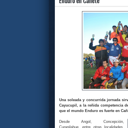
Enduro en Cañete
Una soleada y concurrida jornada sir
Cayucupil, a la reñida competencia d
que el mundo Enduro es fuerte en Cañ
Desde Angol, Concepción,
Curanilahue, entre otras localidades,