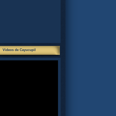
Videos de Cayucupil