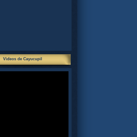
Videos de Cayucupil