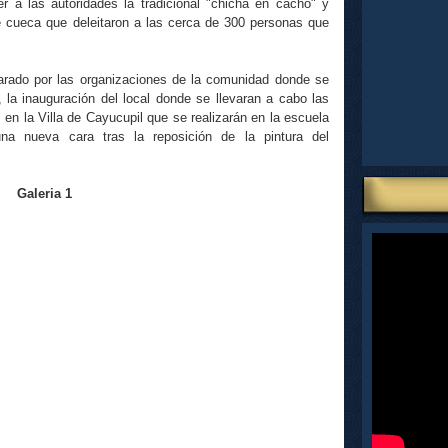
r a las autoridades la tradicional "chicha en cacho" y
e
cueca
que deleitaron a las cerca de 300 personas que
rado por las organizaciones de la comunidad donde se
, la inauguración del local donde se llevaran a cabo las
s
en la Villa de
Cayucupil
que se realizarán en la escuela
a nueva cara tras la reposición de la pintura del
Galeria 1