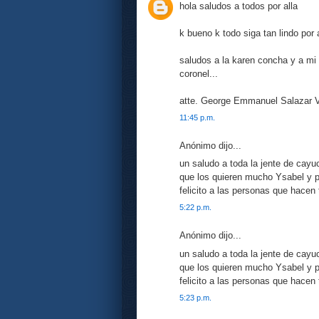
hola saludos a todos por alla
k bueno k todo siga tan lindo por 
saludos a la karen concha y a mi t
coronel...
atte. George Emmanuel Salazar V
11:45 p.m.
Anónimo dijo...
un saludo a toda la jente de cayuc
que los quieren mucho Ysabel y pa
felicito a las personas que hacen t
5:22 p.m.
Anónimo dijo...
un saludo a toda la jente de cayuc
que los quieren mucho Ysabel y pa
felicito a las personas que hacen t
5:23 p.m.