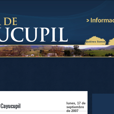
¿Quiénes Somos?
e Cayucupil
lunes, 17 de
septiembre
de 2007