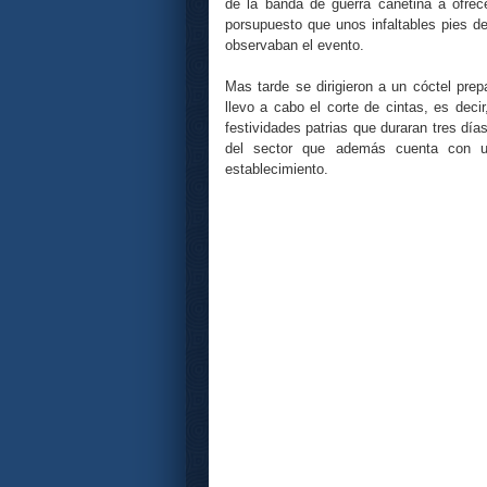
de la banda de guerra
cañetina
a ofrece
porsupuesto
que unos
infaltables
pies d
observaban el evento.
Mas tarde se dirigieron a un
cóctel
prepa
llevo a cabo el corte de cintas, es decir
festividades patrias que duraran tres
día
del sector que además cuenta con un
establecimiento.