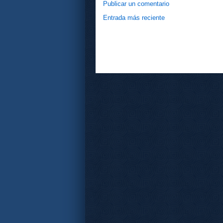
Publicar un comentario
Entrada más reciente