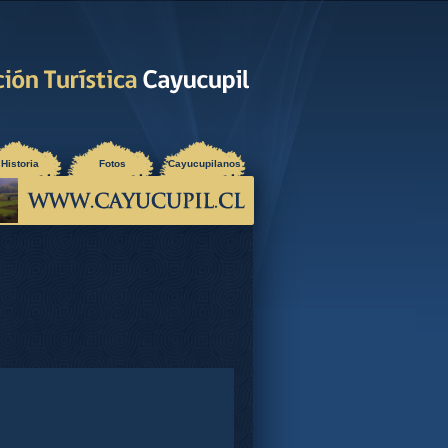
Historia
Fotos
Cayucupilanos