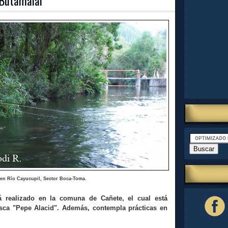
 Butamalal
en Río Cayucupil, Sector Boca-Toma.
 realizado en la comuna de Cañete, el cual está
sca "Pepe Alacid". Además, contempla prácticas en