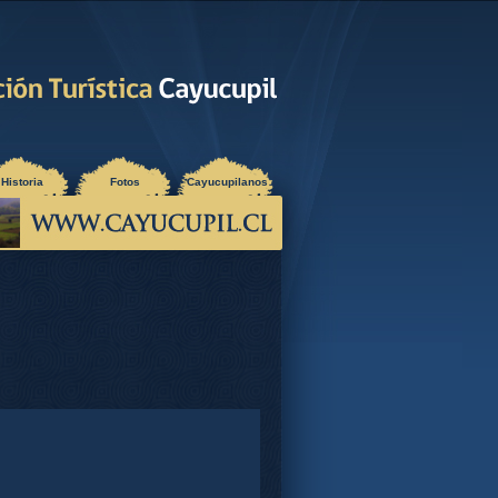
Historia
Fotos
Cayucupilanos