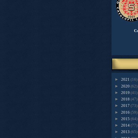
Co
►
2021
(16)
►
2020
(62)
►
2019
(41)
►
2018
(47)
►
2017
(73)
►
2016
(59)
►
2015
(64)
►
2014
(77)
►
2013
(65)