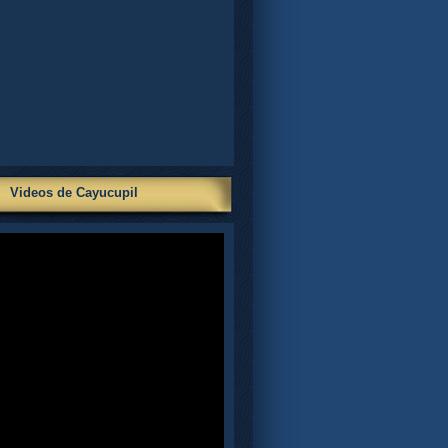
Videos de Cayucupil