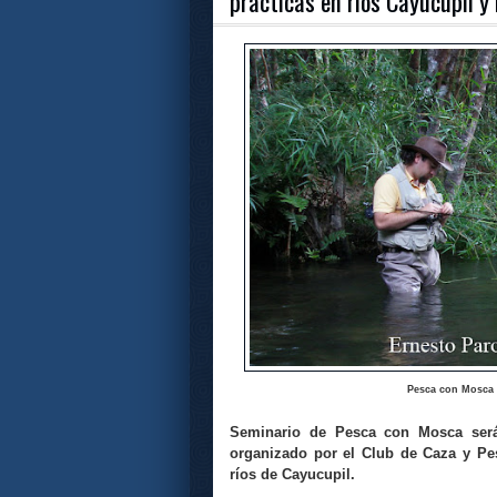
prácticas en ríos Cayucupil y
Pesca con Mosca 
Seminario de Pesca con Mosca será
organizado por el Club de Caza y Pe
ríos de Cayucupil.