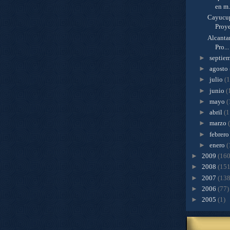
en m.
Cayucup
Proye
Alcanta
Pro...
►
septie
►
agosto
►
julio
(
►
junio
(
►
mayo
(
►
abril
(1
►
marzo
►
febrer
►
enero
(
►
2009
(160
►
2008
(151
►
2007
(138
►
2006
(77)
►
2005
(1)