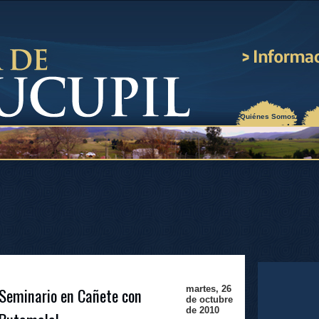
¿Quiénes Somos?
 Seminario en Cañete con
martes, 26
de octubre
de 2010