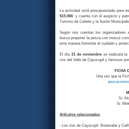
La actividad está presupuestada para e
$15.000
. y cuenta con el auspicio y pat
Turismo de Cañete y la Ilustre Municipal
Según nos cuentan los organizadores 
busca proponer la pesca con mosca como u
esta manera fomentar el cuidado y protec
El día
21 de noviembre
se realizará la
ríos del Valle de Cayucupil y famosos por
FICHA D
Una vez que la Fich
pescaconmo
M
Sr. Al
Sr. Mir
Artículos relacionados
.
- Los ríos de Cayucupil: Butamalal y Caill