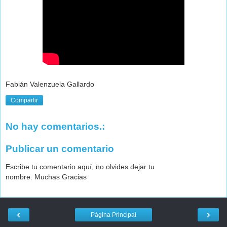
Fabián Valenzuela Gallardo
Compartir
No hay comentarios.:
Publicar un comentario
Escribe tu comentario aquí, no olvides dejar tu
nombre. Muchas Gracias
‹
›
Página Principal