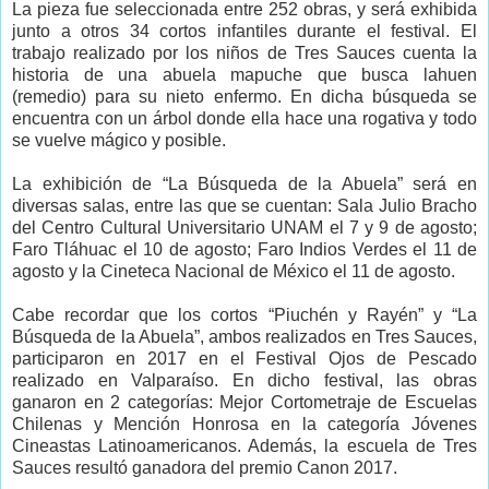
La pieza fue seleccionada entre 252 obras, y será exhibida
junto a otros 34 cortos infantiles durante el festival. El
trabajo realizado por los niños de Tres Sauces cuenta la
historia de una abuela mapuche que busca lahuen
(remedio) para su nieto enfermo. En dicha búsqueda se
encuentra con un árbol donde ella hace una rogativa y todo
se vuelve mágico y posible.
La exhibición de “La Búsqueda de la Abuela” será en
diversas salas, entre las que se cuentan: Sala Julio Bracho
del Centro Cultural Universitario UNAM el 7 y 9 de agosto;
Faro Tláhuac el 10 de agosto; Faro Indios Verdes el 11 de
agosto y la Cineteca Nacional de México el 11 de agosto.
Cabe recordar que los cortos “Piuchén y Rayén” y “La
Búsqueda de la Abuela”, ambos realizados en Tres Sauces,
participaron en 2017 en el Festival Ojos de Pescado
realizado en Valparaíso. En dicho festival, las obras
ganaron en 2 categorías: Mejor Cortometraje de Escuelas
Chilenas y Mención Honrosa en la categoría Jóvenes
Cineastas Latinoamericanos. Además, la escuela de Tres
Sauces resultó ganadora del premio Canon 2017.