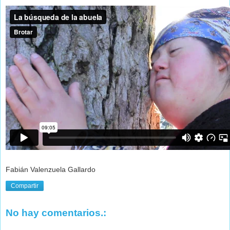
Fabián Valenzuela Gallardo
Compartir
No hay comentarios.: