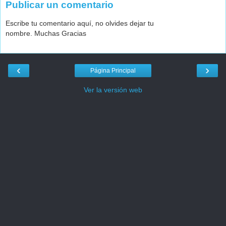
Publicar un comentario
Escribe tu comentario aquí, no olvides dejar tu
nombre. Muchas Gracias
‹
›
Página Principal
Ver la versión web