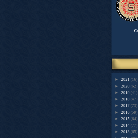
Co
►
2021
(16)
►
2020
(62)
►
2019
(41)
►
2018
(47)
►
2017
(73)
►
2016
(59)
►
2015
(64)
►
2014
(77)
►
2013
(65)