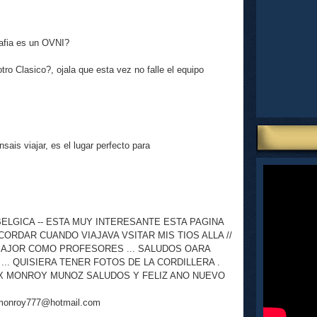
rafia es un OVNI?
ro Clasico?, ojala que esta vez no falle el equipo
ensais viajar, es el lugar perfecto para
LGICA -- ESTA MUY INTERESANTE ESTA PAGINA
CORDAR CUANDO VIAJAVA VSITAR MIS TIOS ALLA //
ABAJOR COMO PROFESORES ... SALUDOS OARA
.. QUISIERA TENER FOTOS DE LA CORDILLERA .
EX MONROY MUNOZ SALUDOS Y FELIZ ANO NUEVO
exmonroy777@hotmail.com