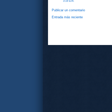
3:19 a.m.
Publicar un comentario
Entrada más reciente