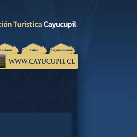
Historia
Fotos
Cayucupilanos