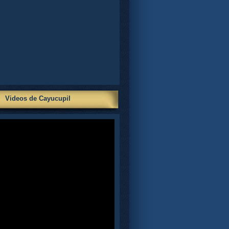
Videos de Cayucupil