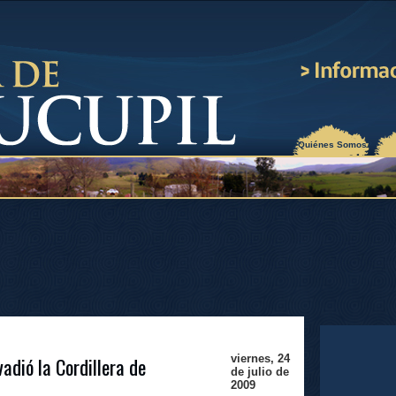
¿Quiénes Somos?
adió la Cordillera de
viernes, 24
de julio de
2009