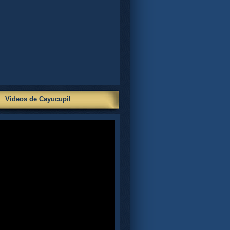
Videos de Cayucupil