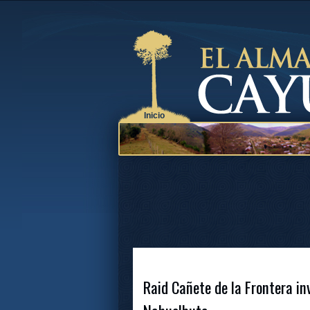
Inicio
Raid Cañete de la Frontera inv