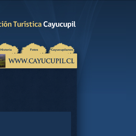
Historia
Fotos
Cayucupilanos