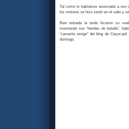
Tal como lo habíamos anunciado a eso d
los motores se hizo sentir en el valle y se
Bien entrada la tarde hicieron su vue
mostrando sus
“heridas de batalla”,
habi
“camarita amiga”
del blog de Cayucupil 
domingo.