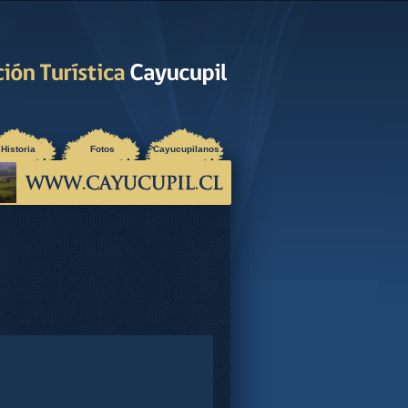
Historia
Fotos
Cayucupilanos