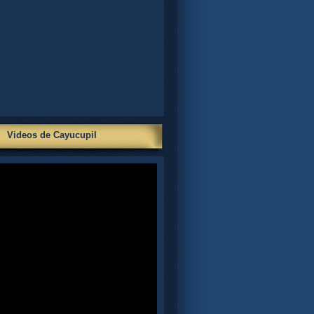
Videos de Cayucupil