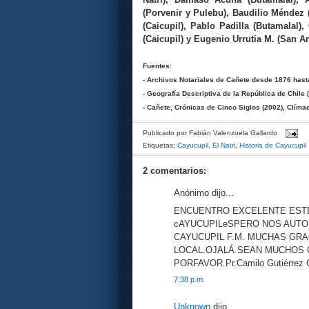
(Porvenir y Pulebu), Baudilio Méndez 
(Caicupil), Pablo Padilla (Butamalal)
(Caicupil) y Eugenio Urrutia M. (San An
Fuentes:
- Archivos Notariales de Cañete desde 1876 hast
- Geografía Descriptiva de la República de Chile 
- Cañete, Crónicas de Cinco Siglos (2002), Clíma
Publicado por
Fabián Valenzuela Gallardo
Etiquetas:
Cayucupil
,
El Natri
,
Historia de Cayucupil
2 comentarios:
Anónimo dijo...
ENCUENTRO EXCELENTE ESTE 
cAYUCUPILeSPERO NOS AUTO
CAYUCUPIL F.M. MUCHAS GRA
LOCAL.OJALÁ SEAN MUCHOS 
PORFAVOR.Pr.Camilo Gutiérrez 
7:38 p.m.
Unknown
dijo...