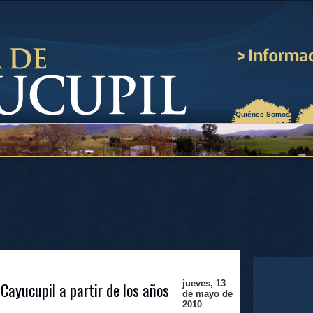
¿Quiénes Somos?
Cayucupil a partir de los años
jueves, 13
de mayo de
2010