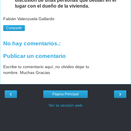
discusión de unas personas que bebían en el
lugar con el dueño de la vivienda.
Fabián Valenzuela Gallardo
Compartir
No hay comentarios.:
Publicar un comentario
Escribe tu comentario aquí, no olvides dejar tu
nombre. Muchas Gracias
‹
›
Página Principal
Ver la versión web