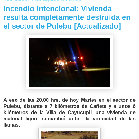
Incendio Intencional: Vivienda
resulta completamente destruida en
el sector de Pulebu [Actualizado]
A eso de las 20.00 hrs. de hoy Martes en el sector de
Pulebu, distante a 7 kilómetros de Cañete y a unos 6
kilómetros de la Villa de Cayucupil, una vivienda de
material ligero sucumbió ante la voracidad de las
llamas.