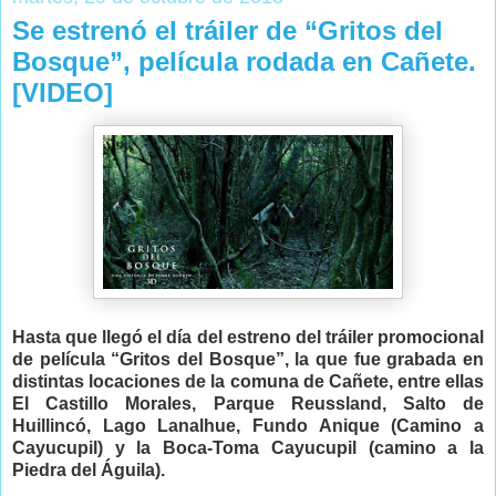
Se estrenó el tráiler de “Gritos del
Bosque”, película rodada en Cañete.
[VIDEO]
Hasta que llegó el día del estreno del tráiler promocional
de película “Gritos del Bosque”, la que fue grabada en
distintas locaciones de la comuna de Cañete, entre ellas
El Castillo Morales, Parque Reussland, Salto de
Huillincó, Lago Lanalhue, Fundo Anique (Camino a
Cayucupil) y la Boca-Toma Cayucupil (camino a la
Piedra del Águila).