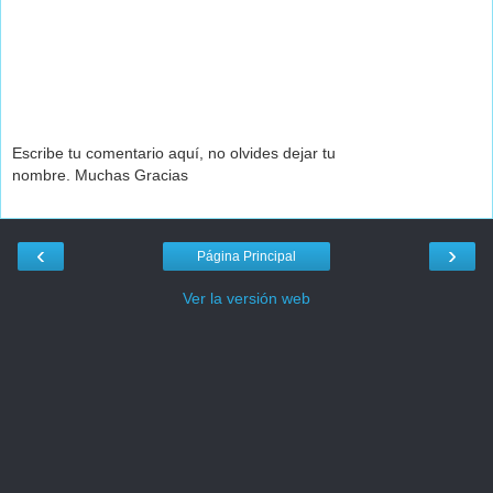
Escribe tu comentario aquí, no olvides dejar tu
nombre. Muchas Gracias
‹
›
Página Principal
Ver la versión web