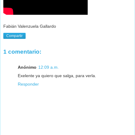
Fabián Valenzuela Gallardo
Compartir
1 comentario:
Anónimo
12:09 a.m.
Exelente ya quiero que salga, para verla.
Responder