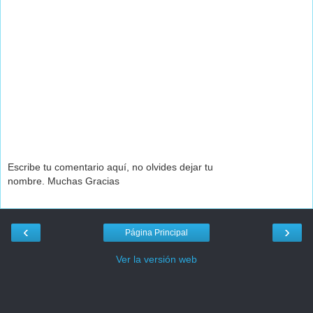
Escribe tu comentario aquí, no olvides dejar tu
nombre. Muchas Gracias
‹
›
Página Principal
Ver la versión web