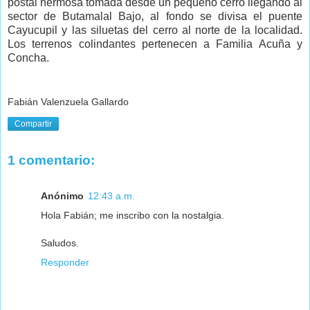
postal hermosa tomada desde un pequeño cerro llegando al
sector de Butamalal Bajo, al fondo se divisa el puente
Cayucupil y las siluetas del cerro al norte de la localidad.
Los terrenos colindantes pertenecen a Familia Acuña y
Concha.
Fabián Valenzuela Gallardo
Compartir
1 comentario:
Anónimo
12:43 a.m.
Hola Fabián; me inscribo con la nostalgia.
Saludos.
Responder