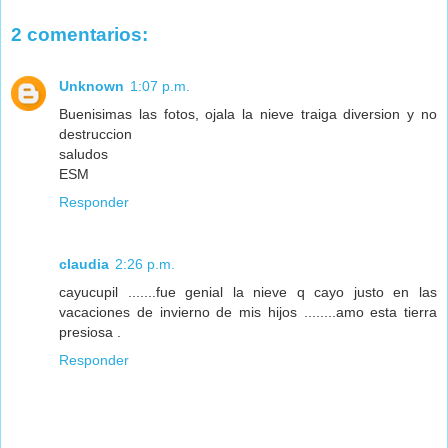
2 comentarios:
Unknown
1:07 p.m.
Buenisimas las fotos, ojala la nieve traiga diversion y no
destruccion
saludos
ESM
Responder
claudia
2:26 p.m.
cayucupil .......fue genial la nieve q cayo justo en las
vacaciones de invierno de mis hijos ........amo esta tierra
presiosa .
Responder