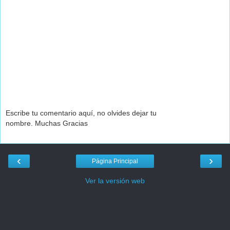
Escribe tu comentario aquí, no olvides dejar tu
nombre. Muchas Gracias
‹
›
Página Principal
Ver la versión web