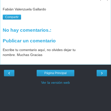
Fabián Valenzuela Gallardo
Compartir
No hay comentarios.:
Publicar un comentario
Escribe tu comentario aquí, no olvides dejar tu
nombre. Muchas Gracias
‹
›
Página Principal
Ver la versión web